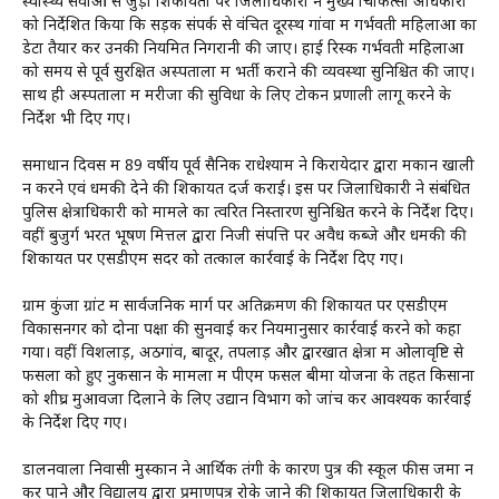
स्वास्थ्य सेवाओं से जुड़ी शिकायतों पर जिलाधिकारी ने मुख्य चिकित्सा अधिकारी
को निर्देशित किया कि सड़क संपर्क से वंचित दूरस्थ गांवों में गर्भवती महिलाओं का
डेटा तैयार कर उनकी नियमित निगरानी की जाए। हाई रिस्क गर्भवती महिलाओं
को समय से पूर्व सुरक्षित अस्पतालों में भर्ती कराने की व्यवस्था सुनिश्चित की जाए।
साथ ही अस्पतालों में मरीजों की सुविधा के लिए टोकन प्रणाली लागू करने के
निर्देश भी दिए गए।
समाधान दिवस में 89 वर्षीय पूर्व सैनिक राधेश्याम ने किरायेदार द्वारा मकान खाली
न करने एवं धमकी देने की शिकायत दर्ज कराई। इस पर जिलाधिकारी ने संबंधित
पुलिस क्षेत्राधिकारी को मामले का त्वरित निस्तारण सुनिश्चित करने के निर्देश दिए।
वहीं बुजुर्ग भरत भूषण मित्तल द्वारा निजी संपत्ति पर अवैध कब्जे और धमकी की
शिकायत पर एसडीएम सदर को तत्काल कार्रवाई के निर्देश दिए गए।
ग्राम कुंजा ग्रांट में सार्वजनिक मार्ग पर अतिक्रमण की शिकायत पर एसडीएम
विकासनगर को दोनों पक्षों की सुनवाई कर नियमानुसार कार्रवाई करने को कहा
गया। वहीं विशलाड़, अठगांव, बोंदूर, तपलाड़ और द्वारखात क्षेत्रों में ओलावृष्टि से
फसलों को हुए नुकसान के मामलों में पीएम फसल बीमा योजना के तहत किसानों
को शीघ्र मुआवजा दिलाने के लिए उद्यान विभाग को जांच कर आवश्यक कार्रवाई
के निर्देश दिए गए।
डालनवाला निवासी मुस्कान ने आर्थिक तंगी के कारण पुत्र की स्कूल फीस जमा न
कर पाने और विद्यालय द्वारा प्रमाणपत्र रोके जाने की शिकायत जिलाधिकारी के