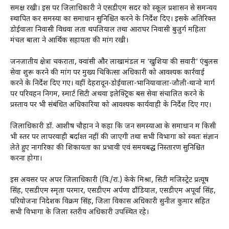
समक्ष रखी। इस पर जिलाधिकारी ने एसडीएम सदर को स्कूल प्रशासन से समन्वय
स्थापित कर समस्या का समाधान सुनिश्चित करने के निर्देश दिए। इसके अतिरिक्त
डोईवाला निवासी विधवा लता थपलियाल तथा आराघर निवासी बुजुर्ग महिला
मंचल बाला ने आर्थिक सहायता की मांग रखी।
जनजातीय क्षेत्रों चकराता, क्वांसी और लाखामंडल में ‘खुशियों की सवारी’ एंबुलेंस
सेवा शुरू करने की मांग पर मुख्य चिकित्सा अधिकारी को आवश्यक कार्रवाई
करने के निर्देश दिए गए। वहीं देहरादून-डोईवाला-भानियावाला-जौली-थानो मार्ग
पर परिवहन निगम, स्मार्ट सिटी अथवा इलेक्ट्रिक बस सेवा संचालित करने के
प्रस्ताव पर भी संबंधित अधिकारियों को आवश्यक कार्यवाही के निर्देश दिए गए।
जिलाधिकारी डॉ. आशीष चौहान ने कहा कि जन समस्याओं के समाधान में किसी
भी स्तर पर लापरवाही बर्दाश्त नहीं की जाएगी तथा सभी विभागों को स्वतः संज्ञान
लेते हुए नागरिकों की शिकायतों का प्रभावी एवं समयबद्ध निस्तारण सुनिश्चित
करना होगा।
इस अवसर पर अपर जिलाधिकारी (वि./रा.) केके मिश्रा, सिटी मजिस्ट्रेट प्रत्यूष
सिंह, एसडीएम स्मृता परमार, एसडीएम अर्पणा ढौंडियाल, एसडीएम अपूर्वा सिंह,
परियोजना निदेशक विक्रम सिंह, जिला विकास अधिकारी सुनील कुमार सहित
सभी विभागों के जिला स्तरीय अधिकारी उपस्थित रहे।