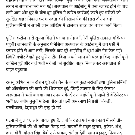
देहरादून
। नेहरू कॉलोनी क्षेत्र स्थित रिस्पना पुल के पास एक निजी अस्पताल में आग
लगने से अफरा-तफरी मच गई। अस्पताल के आईसीयू में एसी ब्लास्ट होने के बाद
लगी आग और धुएं के बीच दून पुलिस ने त्वरित कार्रवाई करते हुए मरीजों को
सुरक्षित बाहर निकालकर मानवता की मिसाल पेश की। इस दौरान कई
पुलिसकर्मियों ने अपनी जान जोखिम में डालकर राहत एवं बचाव कार्य किया।
पुलिस कंट्रोल रूम से सूचना मिलने पर थाना नेहरू कॉलोनी पुलिस तत्काल मौके पर
पहुंची। जानकारी के अनुसार पेनिसिया अस्पताल के आईसीयू में लगे एसी में
ब्लास्ट होने से आग लगी, जिसके बाद पूरे आईसीयू में धुआं और गैस फैल गई।
स्थिति गंभीर देखते हुए पुलिस टीम बिना अपनी जान की परवाह किए आईसीयू में
दाखिल हुई और वहां भर्ती मरीजों को सुरक्षित बाहर निकालकर अस्पताल से
बाहर पहुंचाया।
रेस्क्यू अभियान के दौरान धुएं और गैस के कारण कुछ मरीजों तथा पुलिसकर्मियों
को ऑक्सीजन की कमी की शिकायत हुई, जिन्हें उपचार के लिए कैलाश
अस्पताल में भर्ती कराया गया। उपचार के दौरान आईसीयू में पहले से वेंटिलेटर पर
भर्ती 60 वर्षीय बुजुर्ग महिला वीरवती पत्नी अमरनाथ निवासी कांवली,
बल्लीवाला, देहरादून की मृत्यु हो गई।
घटना में कुल 10 लोग घायल हुए हैं, जबकि राहत एवं बचाव कार्य में लगे तीन
पुलिसकर्मियों की भी तबीयत बिगड़ गई। घायलों में राहुल कुमार, मुकेश, शंभू
दास, गोरी, दौलत सिंह, बेबी उर्फ पायल, संगीता देवी, खान बहादुर, नित्यानंद