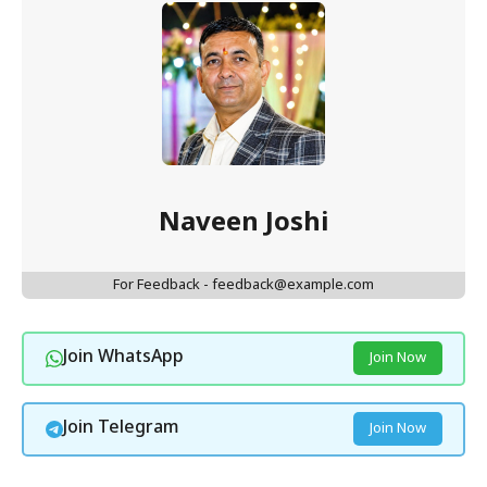
Naveen Joshi
For Feedback - feedback@example.com
Join WhatsApp
Join Now
Join Telegram
Join Now