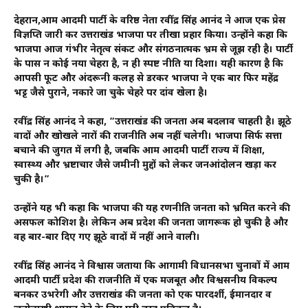
देहरादून,आम आदमी पार्टी के वरिष्ठ नेता रवींद्र सिंह आनंद ने आज एक प्रेस
विज्ञप्ति जारी कर उत्तराखंड भाजपा पर तीखा प्रहार किया। उन्होंने कहा कि
भाजपा आज गंभीर नेतृत्व संकट और संगठनात्मक भ्रम से जूझ रही है। पार्टी
के पास न कोई नया चेहरा है, न ही स्पष्ट नीति या दिशा। यही कारण है कि
आपसी फूट और अंदरूनी कलह से डरकर भाजपा ने एक बार फिर महेंद्र
भट्ट जैसे पुराने, नकारे जा चुके चेहरे पर दांव खेला है।
रवींद्र सिंह आनंद ने कहा, “उत्तराखंड की जनता अब बदलाव चाहती है। झूठे
वादों और खोखले नारों की राजनीति अब नहीं चलेगी। भाजपा सिर्फ सत्ता
बचाने की जुगत में लगी है, जबकि आम आदमी पार्टी राज्य में शिक्षा,
स्वास्थ्य और भ्रष्टाचार जैसे जमीनी मुद्दों को लेकर जनआंदोलन खड़ा कर
चुकी है।”
उन्होंने यह भी कहा कि भाजपा की यह रणनीति जनता को भ्रमित करने की
असफल कोशिश है। लेकिन अब प्रदेश की जनता जागरूक हो चुकी है और
वह बार-बार दिए गए झूठे वादों में नहीं आने वाली।
रवींद्र सिंह आनंद ने विश्वास जताया कि आगामी विधानसभा चुनावों में आम
आदमी पार्टी प्रदेश की राजनीति में एक मजबूत और विश्वसनीय विकल्प
बनकर उभरेगी और उत्तराखंड की जनता को एक पारदर्शी, ईमानदार व