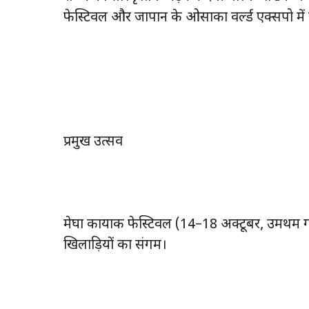
फेस्टिवल और जापान के ओसाका वर्ल्ड एक्सपो में स्
प्रमुख उत्सव
मेघा कायाक फेस्टिवल (14–18 अक्टूबर, उमथम गाँव
खिलाड़ियों का संगम।