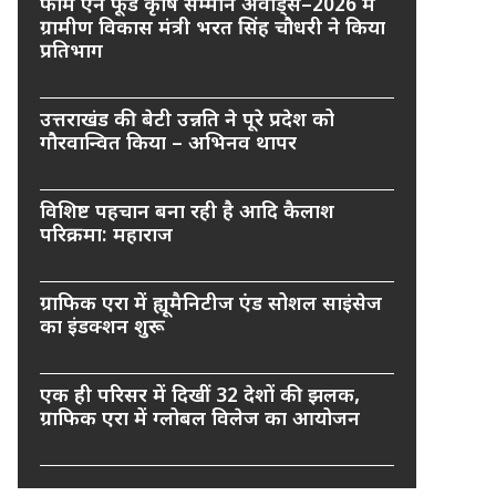
फार्म एन फूड कृषि सम्मान अवार्ड्स–2026 में
ग्रामीण विकास मंत्री भरत सिंह चौधरी ने किया
प्रतिभाग
उत्तराखंड की बेटी उन्नति ने पूरे प्रदेश को
गौरवान्वित किया – अभिनव थापर
विशिष्ट पहचान बना रही है आदि कैलाश
परिक्रमा: महाराज
ग्राफिक एरा में ह्यूमैनिटीज एंड सोशल साइंसेज
का इंडक्शन शुरू
एक ही परिसर में दिखीं 32 देशों की झलक,
ग्राफिक एरा में ग्लोबल विलेज का आयोजन