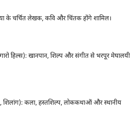
िया के चर्चित लेखक, कवि और चिंतक होंगे शामिल।
 गारो हिल्स): खानपान, शिल्प और संगीत से भरपूर मेघालयी
 लेक, शिलांग): कला, हस्तशिल्प, लोककथाओं और स्थानीय