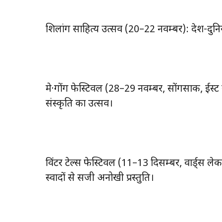
शिलांग साहित्य उत्सव (20–22 नवम्बर): देश-दुन
मे·गोंग फेस्टिवल (28–29 नवम्बर, सोंगसाक, ईस्ट
संस्कृति का उत्सव।
विंटर टेल्स फेस्टिवल (11–13 दिसम्बर, वार्ड्स
स्वादों से सजी अनोखी प्रस्तुति।