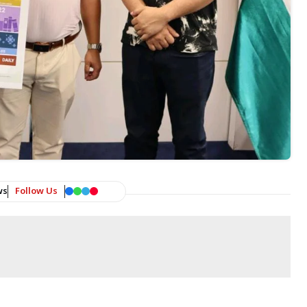
ws
Follow Us