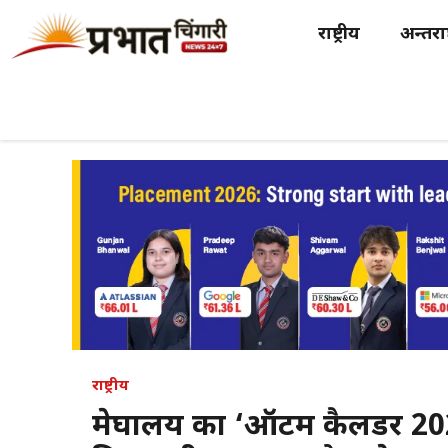
Skip
राष्ट्रीय
अन्तर्राष
to
content
राष्ट्रीय
मेघालय का ‘ऑटम कैलेंडर 202