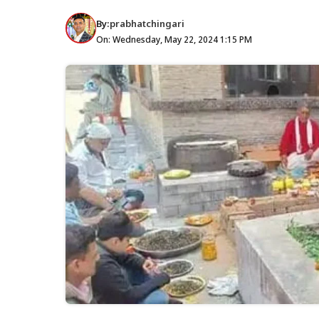
By:
prabhatchingari
On: Wednesday, May 22, 2024 1:15 PM