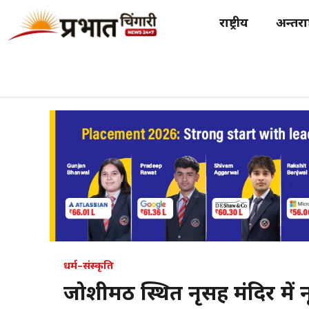
Skip
राष्ट्रीय
अन्तर्राष
to
content
धर्म–संस्कृति
जोशीमठ स्थित नृसिंह मंदिर में