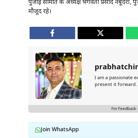
पुजाई समिति के अध्यक्ष भगवती प्रसाद नंबूदरी, प
मौजूद रहे।
prabhatchi
I am a passionate e
present it forward 
For Feedback
Join WhatsApp