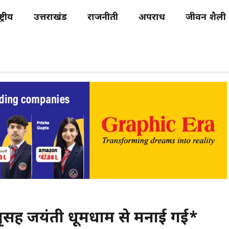
्ट्रीय
उत्तराखंड
राजनीती
अपराध
जीवन शैली
 नृसिंह जयंती धूमधाम से मनाई गई*