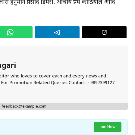
ुजारी हनुमान प्रसाद डिमरी, आचार्य प्रेम कोठियाल आदि
ngari
ditor who loves to cover each and every news and
. For Promotion Related Queries Contact :- 9897399127
 - feedback@example.com
Join Now