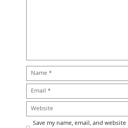
Name
Email
Website
Save my name, email, and website i