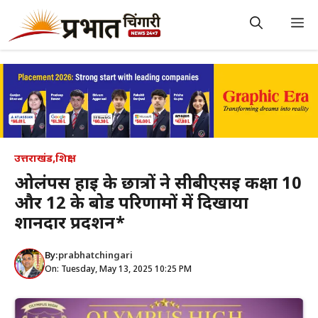
Skip
to
M
content
उत्तराखंड
,
शिक्षा
ओलंपस हाई के छात्रों ने सीबीएसई कक्षा 10
और 12 के बोर्ड परिणामों में दिखाया
शानदार प्रदर्शन*
By:
prabhatchingari
On: Tuesday, May 13, 2025 10:25 PM