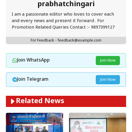
prabhatchingari
I am a passionate editor who loves to cover each
and every news and present it forward . For
Promotion Related Queries Contact :- 9897399127
For Feedback - feedback@example.com
Join WhatsApp
Join Now
Join Telegram
Join Now
Related News