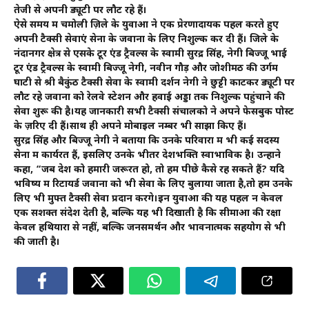
तेजी से अपनी ड्यूटी पर लौट रहे हैं।
ऐसे समय में चमोली ज़िले के युवाओं ने एक प्रेरणादायक पहल करते हुए
अपनी टैक्सी सेवाएं सेना के जवानों के लिए निशुल्क कर दी हैं। जिले के
नंदानगर क्षेत्र से एसके टूर एंड ट्रैवल्स के स्वामी सुरेंद्र सिंह, नेगी बिज्जू भाई
टूर एंड ट्रैवल्स के स्वामी बिज्जू नेगी, नवीन गौड़ और जोशीमठ की उर्गम
घाटी से श्री बैकुंठ टैक्सी सेवा के स्वामी दर्शन नेगी ने छुट्टी काटकर ड्यूटी पर
लौट रहे जवानों को रेलवे स्टेशन और हवाई अड्डों तक निशुल्क पहुंचाने की
सेवा शुरू की है।यह जानकारी सभी टैक्सी संचालको ने अपने फेसबुक पोस्ट
के ज़रिए दी हैं।साथ ही अपने मोबाइल नम्बर भी साझा किए हैं।
सुरेंद्र सिंह और बिज्जू नेगी ने बताया कि उनके परिवारों में भी कई सदस्य
सेना में कार्यरत हैं, इसलिए उनके भीतर देशभक्ति स्वाभाविक है। उन्होंने
कहा, “जब देश को हमारी जरूरत हो, तो हम पीछे कैसे रह सकते हैं? यदि
भविष्य में रिटायर्ड जवानों को भी सेवा के लिए बुलाया जाता है,तो हम उनके
लिए भी मुफ्त टैक्सी सेवा प्रदान करेंगे।इन युवाओं की यह पहल न केवल
एक सशक्त संदेश देती है, बल्कि यह भी दिखाती है कि सीमाओं की रक्षा
केवल हथियारों से नहीं, बल्कि जनसमर्थन और भावनात्मक सहयोग से भी
की जाती है।