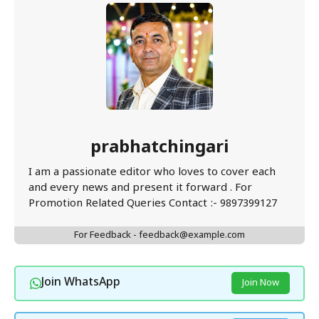
prabhatchingari
I am a passionate editor who loves to cover each
and every news and present it forward . For
Promotion Related Queries Contact :- 9897399127
For Feedback - feedback@example.com
Join WhatsApp
Join Now