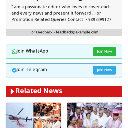
I am a passionate editor who loves to cover each
and every news and present it forward . For
Promotion Related Queries Contact :- 9897399127
For Feedback - feedback@example.com
Join WhatsApp
Join Now
Join Telegram
Join Now
Related News