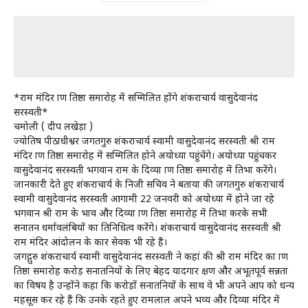
*राम मंदिर प्राण प्रतिष्ठा समारोह में सम्मिलित होंगे शंकराचार्य वासुदेवानंद
सरस्वती*
चमोली ( प्रदीप लखेड़ा )
ज्योतिष पीठाधीश्वर जगतगुरु शंकराचार्य स्वामी वासुदेवानंद सरस्वती श्री राम
मंदिर प्राण प्रतिष्ठा समारोह में सम्मिलित होने अयोध्या पहुंचेंगे। अयोध्या पहुंचकर
वासुदेवानंद सरस्वती भगवान राम के दिव्या प्राण प्रतिष्ठा समारोह में प्रतिभा करेंगे।
जानकारी देते हुए शंकराचार्य के निजी सचिव ने बताया की जगतगुरु शंकराचार्य
स्वामी वासुदेवानंद सरस्वती आगामी 22 जनवरी को अयोध्या में होने जा रहे
भगवान श्री राम के भाव और दिव्या प्राण प्रतिष्ठा समारोह में प्रतिभा करके सभी
सनातन धर्मावलंबियों का प्रतिनिधित्व करेंगे। शंकराचार्य वासुदेवानंद सरस्वती श्री
राम मंदिर आंदोलन के कार सेवक भी रहे हैं।
जगद्गुरु शंकराचार्य स्वामी वासुदेवानंद सरस्वती ने कहां की श्री राम मंदिर का प्राण
प्रतिष्ठा समारोह करोड़ सनातनियों के लिए बेहद यादगार क्षण और अभूतपूर्व प्रसन्नता
का विषय है उन्होंने कहा कि करोड़ों सनातनियों के साथ वे भी अपने आप को धन्य
महसूस कर रहे हैं कि उनके रहते हुए रामलाल अपने भव्य और दिव्या मंदिर में