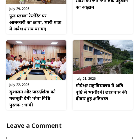
संदेश को जन-जन तक पहुंचाने
का आह्वान
July 29, 2026
फूड प्लाजा रेस्टोरेंट पर
आबकारी का छापा, भारी मात्रा
में अवैध शराब बरामद
July 21, 2026
July 22, 2026
गोपेश्वर महाविद्यालय में अति
सुशासन और पारदर्शिता को
वृष्टि से भागीरथी छात्रावास की
मजबूती देगी ‘सेवा विधि’
दीवार हुई क्षतिग्रस्त
पुस्तक : धामी
Leave a Comment