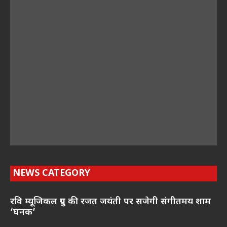
NEWS CATEGORY
रवि म्यूजिकल ग्रुप की रजत जयंती पर सजेगी संगीतमय शाम
‘घनक’