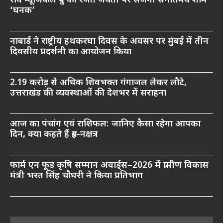
रवि म्यूजिकल ग्रुप की रजत जयंती पर सजेगी संगीतमय शाम
‘घनक’
नाबार्ड ने राष्ट्रीय हथकरघा दिवस के अवसर पर मुंबई में तीन
दिवसीय प्रदर्शनी का आयोजन किया
2.19 करोड़ से अधिक शिवभक्त गंगाजल लेकर लौटे,
उत्तराखंड की व्यवस्थाओं की देशभर में सराहना
आज का पंचांग एवं राशिफल: जानिए कैसा रहेगा आपका
दिन, क्या कहते हैं ग्रह-नक्षत्र
फार्म एन फूड कृषि सम्मान अवार्ड्स–2026 में ग्रामीण विकास
मंत्री भरत सिंह चौधरी ने किया प्रतिभाग