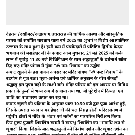
देहरादून /उखीमठ/रूद्रप्रयाग,उत्तराखंड की धार्मिक आस्था और सांस्कृतिक
परंपरा को समर्पित चारधाम यात्रा वर्ष 2025 का शुभारंभ विशेष आध्यात्मिक
उल्लास के साथ हुआ है। इसी क्रम में पंचकेदारों में प्रतिष्ठित द्वितीय केदार
भगवान श्री मद्महेश्वर जी के कपाट आज बुधवार, 21 मई 2025 को कर्क
लग्न में पूर्वाह्न 11:30 बजे विधिविधान के साथ श्रद्धालुओं के दर्शनार्थ खोल
दिए गए।मंदिर प्रांगण में गूंजा “ॐ नम: शिवाय” का उद्घोष
कपाट खुलने के इस पावन अवसर पर मंदिर प्रांगण “ॐ नम: शिवाय” के
उदघोष से गूंज उठा। पूजा-अर्चना एवं धार्मिक अनुष्ठान के बीच सैकड़ों
श्रद्धालु इस पुण्य घड़ी के साक्षी बने। मंदिर परिसर को इस अवसर पर विविध
प्रकार के फूलों से भव्य रूप में सजाया गया था, जो पूरे क्षेत्र में दिव्यता एवं
शांति का वातावरण उत्पन्न कर रहा था।
कपाट खुलने की प्रक्रिया के अनुसार प्रातः 10:30 बजे द्वार पूजा आरंभ हुई,
जिसके उपरांत भगवान मद्महेश्वर जी की चल विग्रह डोली मंदिर प्रांगण में
पहुंची। डोली ने मंदिर के भंडार एवं बर्तनों का पारंपरिक निरीक्षण किया।
फिर मुख्य पुजारी शिवलिंग स्वामी ने स्वयंभू शिवलिंग का “समाधि रूप से
श्रृंगार” किया, जिसके बाद श्रद्धालुओं को निर्वाण दर्शन और श्रृंगार दर्शन का