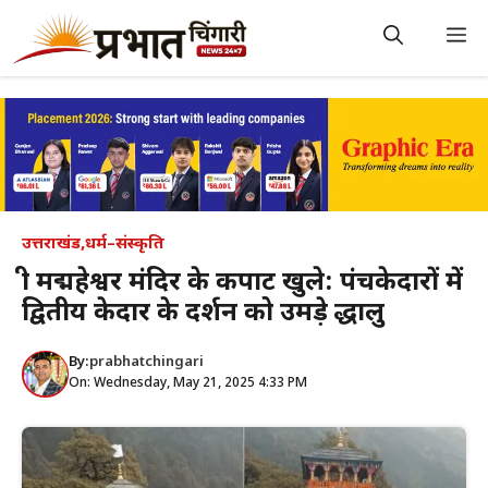
Skip
to
M
content
उत्तराखंड
,
धर्म–संस्कृति
श्री मद्महेश्वर मंदिर के कपाट खुले: पंचकेदारों में
द्वितीय केदार के दर्शन को उमड़े श्रद्धालु
By:
prabhatchingari
On: Wednesday, May 21, 2025 4:33 PM