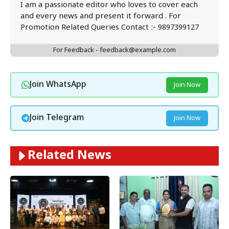
I am a passionate editor who loves to cover each
and every news and present it forward . For
Promotion Related Queries Contact :- 9897399127
For Feedback - feedback@example.com
Join WhatsApp
Join Now
Join Telegram
Join Now
Related News