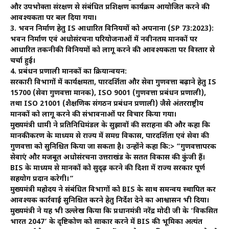
और उपभोक्ता संरक्षण से संबंधित प्रशिक्षण कार्यक्रम आयोजित करने की
आवश्यकता पर बल दिया गया।
3. भवन निर्माण हेतु IS आधारित विनियमों को अपनाना (SP 73:2023):
भवन निर्माण एवं अधोसंरचना परियोजनाओं में नवीनतम मानकों पर
आधारित तकनीकी विनियमों को लागू करने की आवश्यकता पर विस्तार से
चर्चा हुई।
4. प्रबंधन प्रणाली मानकों का क्रियान्वयन:
सरकारी विभागों में कार्यक्षमता, पारदर्शिता और सेवा गुणवत्ता बढ़ाने हेतु IS
15700 (सेवा गुणवत्ता मानक), ISO 9001 (गुणवत्ता प्रबंधन प्रणाली),
तथा ISO 21001 (शैक्षणिक संगठन प्रबंधन प्रणाली) जैसे अंतरराष्ट्रीय
मानकों को लागू करने की संभावनाओं पर विचार किया गया।
मुख्यमंत्री धामी ने प्रतिनिधिमंडल के सुझावों की सराहना की और कहा कि
मानकीकरण के माध्यम से राज्य में समग्र विकास, पारदर्शिता एवं सेवा की
गुणवत्ता को सुनिश्चित किया जा सकता है। उन्होंने कहा कि:> “गुणवत्तापरक
सेवाएं और मजबूत अधोसंरचना उत्तराखंड के सतत विकास की कुंजी हैं।
BIS के माध्यम से मानकों को सुदृढ़ करने की दिशा में राज्य सरकार पूर्ण
सहयोग प्रदान करेगी।”
मुख्यमंत्री महोदय ने संबंधित विभागों को BIS के साथ समन्वय स्थापित कर
आवश्यक कार्रवाई सुनिश्चित करने हेतु निर्देश देने का आश्वासन भी दिया।
मुख्यमंत्री ने यह भी उल्लेख किया कि प्रधानमंत्री नरेंद्र मोदी जी के ‘विकसित
भारत 2047’ के दृष्टिकोण को साकार करने में BIS की भूमिका अत्यंत