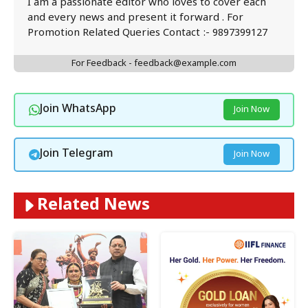
I am a passionate editor who loves to cover each
and every news and present it forward . For
Promotion Related Queries Contact :- 9897399127
For Feedback - feedback@example.com
Join WhatsApp
Join Now
Join Telegram
Join Now
Related News