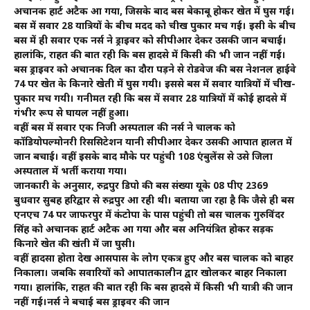
अचानक हार्ट अटैक आ गया, जिसके बाद बस बेकाबू होकर खेत में घुस गई।
बस में सवार 28 यात्रियों के बीच मदद को चीख पुकार मच गई। इसी के बीच
बस में ही सवार एक नर्स ने ड्राइवर को सीपीआर देकर उसकी जान बचाई।
हालांकि, राहत की बात रही कि बस हादसे में किसी की भी जान नहीं गई।
बस ड्राइवर को अचानक दिल का दौरा पड़ने से रोडवेज की बस नेशनल हाईवे
74 पर खेत के किनारे खेती में घुस गयी। इससे बस में सवार यात्रियों में चीख-
पुकार मच गयी। गनीमत रही कि बस में सवार 28 यात्रियों में कोई हादसे में
गंभीर रूप से घायल नहीं हुआ।
वहीं बस में सवार एक निजी अस्पताल की नर्स ने चालक को
कॉडियोपल्मोनरी रिससिटेशन यानी सीपीआर देकर उसकी आपात हालत में
जान बचाई। वहीं इसके बाद मौके पर पहुंची 108 एंबुलेंस से उसे जिला
अस्पताल में भर्ती कराया गया।
जानकारी के अनुसार, रुद्रपुर डिपो की बस संख्या यूके 08 पीए 2369
बुधवार सुबह हरिद्वार से रुद्रपुर आ रही थी। बताया जा रहा है कि जैसे ही बस
एनएच 74 पर जाफरपुर में कंटोपा के पास पहुंची तो बस चालक गुरुविंदर
सिंह को अचानक हार्ट अटैक आ गया और बस अनियंत्रित होकर सड़क
किनारे खेत की खंती में जा घुसी।
वहीं हादसा होता देख आसपास के लोग एकत्र हुए और बस चालक को बाहर
निकाला। जबकि सवारियों को आपातकालीन द्वार खोलकर बाहर निकाला
गया। हालांकि, राहत की बात रही कि बस हादसे में किसी भी यात्री की जान
नहीं गई।नर्स ने बचाई बस ड्राइवर की जान