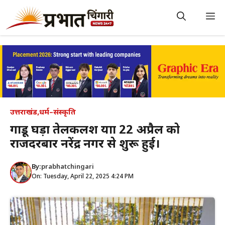
Skip
to
M
content
उत्तराखंड
,
धर्म–संस्कृति
गाडू घड़ा तेलकलश यात्रा 22 अप्रैल को
राजदरबार नरेंद्र नगर से शुरू हुई।
By:
prabhatchingari
On: Tuesday, April 22, 2025 4:24 PM