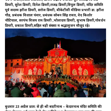
डिमरी, सुरेश डिमरी, दिनेश डिमरी,राजेंद्र डिमरी,विपुल डिमरी, मंदिर समिति
पूर्व सदस्य हरीश डिमरी, सरोज डिमरी, बीकेटीसी मीडिया प्रभारी डा. हरीश
गौड़, प्रबंधक विशाल पंवार, प्रबंधक सोबन सिंह रावत, वेद किशोर
नौटियाल, सरपंच विजय राम डिमरी ,भोलादत्त डिमरी, सुभाष डिमरी,गोवर्धन
डिमरी, प्रकाश डिमरी,सहित बड़ी संख्या में श्रद्धालुजन मौजूद रहे।
बुधवार 23 अप्रैल प्रात: से ही श्री बदरीनाथ – केदारनाथ मंदिर समिति की