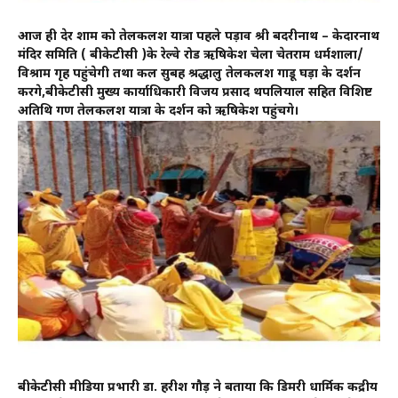
आज ही देर शाम को तेलकलश यात्रा पहले पड़ाव श्री बदरीनाथ – केदारनाथ
मंदिर समिति ( बीकेटीसी )के रेल्वे रोड ऋषिकेश चेला चेतराम धर्मशाला/
विश्राम गृह पहुंचेगी तथा कल सुबह श्रद्धालु तेलकलश गाडू घड़ा के दर्शन
करेंगे,बीकेटीसी मुख्य कार्याधिकारी विजय प्रसाद थपलियाल सहित विशिष्ट
अतिथि गण तेलकलश यात्रा के दर्शन को ऋषिकेश पहुंचेंगे।
बीकेटीसी मीडिया प्रभारी डा. हरीश गौड़ ने बताया कि डिमरी धार्मिक केंद्रीय