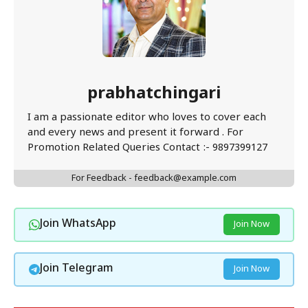
prabhatchingari
I am a passionate editor who loves to cover each
and every news and present it forward . For
Promotion Related Queries Contact :- 9897399127
For Feedback - feedback@example.com
Join WhatsApp
Join Now
Join Telegram
Join Now