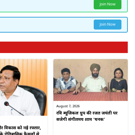
Join Now
Join Now
August 7, 2026
रवि म्यूजिकल ग्रुप की रजत जयंती पर
सजेगी संगीतमय शाम ‘घनक’
 विकास को नई रफ्तार,
 के ऐतिहासिक फैसलों से