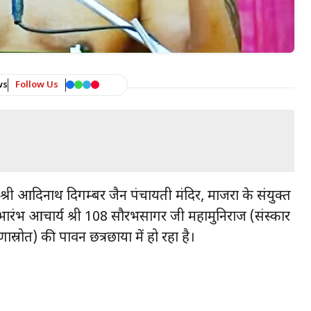
ws
Follow Us
वं श्री आदिनाथ दिगम्बर जैन पंचायती मंदिर, माजरा के संयुक्त
शुभारंभ आचार्य श्री 108 सौरभसागर जी महामुनिराज (संस्कार
णास्रोत) की पावन छत्रछाया में हो रहा है।