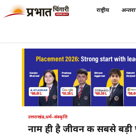
Skip
राष्ट्रीय
अन्तर्राष
to
content
उत्तराखंड
,
धर्म–संस्कृति
नाम ही है जीवन की सबसे बड़