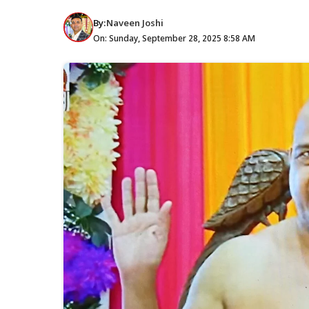
By:
Naveen Joshi
On: Sunday, September 28, 2025 8:58 AM