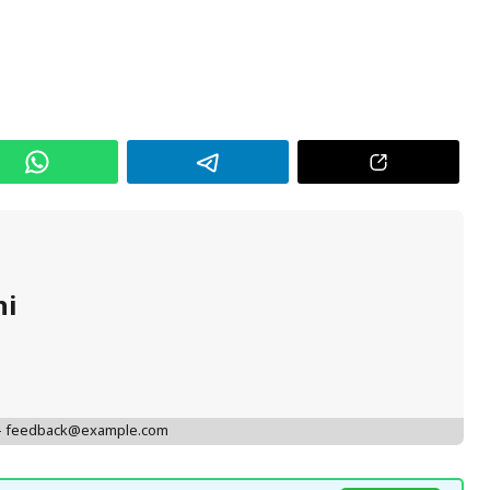
hi
 - feedback@example.com