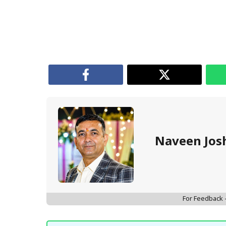
Naveen Jos
For Feedback