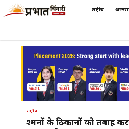
Skip
राष्ट्रीय
अन्तर्राष
to
content
राष्ट्रीय
दुश्मनों के ठिकानों को तबाह क