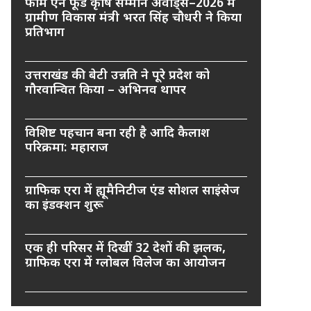
फार्म एन फूड कृषि सम्मान अवार्ड्स–2026 में
ग्रामीण विकास मंत्री भरत सिंह चौधरी ने किया
प्रतिभाग
उत्तराखंड की बेटी उन्नति ने पूरे प्रदेश को
गौरवान्वित किया – अभिनव थापर
विशिष्ट पहचान बना रही है आदि कैलाश
परिक्रमा: महाराज
ग्राफिक एरा में ह्यूमैनिटीज एंड सोशल साइंसेज
का इंडक्शन शुरू
एक ही परिसर में दिखीं 32 देशों की झलक,
ग्राफिक एरा में ग्लोबल विलेज का आयोजन