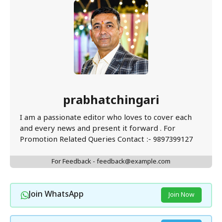
prabhatchingari
I am a passionate editor who loves to cover each
and every news and present it forward . For
Promotion Related Queries Contact :- 9897399127
For Feedback - feedback@example.com
Join WhatsApp
Join Now