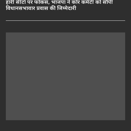
हारी सीटों पर फोकस, भाजपा ने कोर कमेटी को सौंपी
विधानसभावार प्रवास की जिम्मेदारी