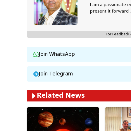
I am a passionate e
present it forward 
For Feedback
Join WhatsApp
Join Telegram
Related News