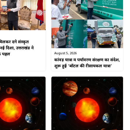
लकर देंगे संस्कृत
ई दिशा, उत्तराखंड ने
August 5, 2026
िक पहल
कांवड़ यात्रा में पर्यावरण संरक्षण का संदेश,
शुरू हुई ‘बॉटल की रीसायकल यात्रा’