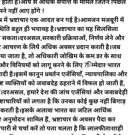
ामद होती है।आय से अधिक संपत्ति के मामले जितने पिछले
सामने नहीं आए होंगे !
त्र में भ्रष्टाचार एक आदत बन गई है।आमजन मजबूरी में
्थिति बहुत ही भयावह है।भ्रष्टाचार का यह सिलसिला
 सकता।दरअसल,सरकारी प्रक्रियाओं, निर्णय लेने और
भ्रष्ट आचरण के लिये अधिक अवसर प्रदान करती है।जब
 बचाया जाता है, तो अधिकारी जोखिम के कम डर के साथ
ूनों और विनियमों को लागू करने के लिए ?िम्मेदार भारत
दी हैं।इसमें कानून प्रवर्तन एजेंसियाँ, न्यायपालिका और
्ट व्यक्तियों को जवाबदेह ठहराने में विफल हो जाती हैं,
हैं।दरअसल, हमारे देश की जांच एजेंसियां और जवाबदेही
रष्टाचारियों को लगता है कि उनका कोई कुछ नहीं बिगाड़
्ट करती है।इसके अलावा भारत का जटिल आर्थिक
 अनुमोदन शामिल हैं, भ्रष्टाचार के अवसर पैदा कर
ापारी से चर्चा करें तो पता चलता है कि लालफीताशाही