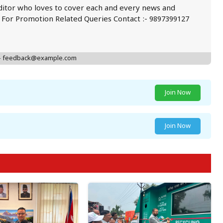
ditor who loves to cover each and every news and
. For Promotion Related Queries Contact :- 9897399127
 - feedback@example.com
Join Now
Join Now