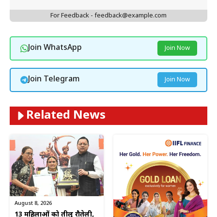
For Feedback - feedback@example.com
Join WhatsApp
Join Now
Join Telegram
Join Now
Related News
August 8, 2026
13 महिलाओं को तीलू रौतेली,