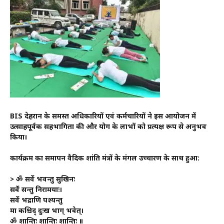
BIS देहरादून के समस्त अधिकारियों एवं कर्मचारियों ने इस आयोजन में
उत्साहपूर्वक सहभागिता की और योग के लाभों को प्रत्यक्ष रूप से अनुभव
किया।
कार्यक्रम का समापन वैदिक शांति मंत्रों के मंगल उच्चारण के साथ हुआ:
> ॐ सर्वे भवन्तु सुखिनः
सर्वे सन्तु निरामयाः।
सर्वे भद्राणि पश्यन्तु
मा कश्चिद् दुःख भाग् भवेत्।
ॐ शान्तिः शान्तिः शान्तिः ॥