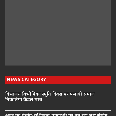
NEWS CATEGORY
विभाजन विभीषिका स्मृति दिवस पर पंजाबी समाज
निकालेगा कैंडल मार्च
आज का पंचांग-राशिफल: एकादशी पर बन रहा शुभ संयोग