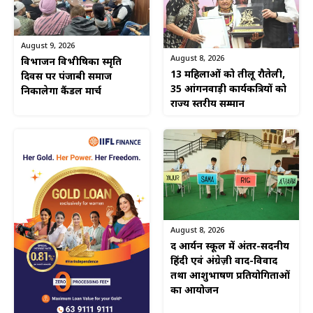
August 9, 2026
August 8, 2026
विभाजन विभीषिका स्मृति
13 महिलाओं को तीलू रौतेली,
दिवस पर पंजाबी समाज
35 आंगनवाड़ी कार्यकत्रियों को
निकालेगा कैंडल मार्च
राज्य स्तरीय सम्मान
August 8, 2026
द आर्यन स्कूल में अंतर-सदनीय
हिंदी एवं अंग्रेज़ी वाद-विवाद
तथा आशुभाषण प्रतियोगिताओं
का आयोजन