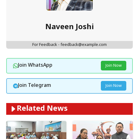
Naveen Joshi
For Feedback - feedback@example.com
Join WhatsApp
Join Now
Join Telegram
Join Now
Related News