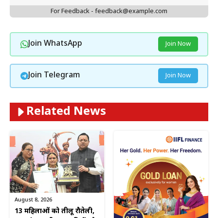
For Feedback - feedback@example.com
Join WhatsApp
Join Now
Join Telegram
Join Now
Related News
August 8, 2026
13 महिलाओं को तीलू रौतेली,