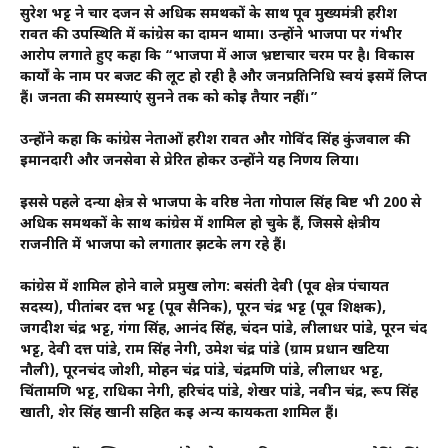
सुरेश भट्ट ने चार दर्जन से अधिक समर्थकों के साथ पूर्व मुख्यमंत्री हरीश
रावत की उपस्थिति में कांग्रेस का दामन थामा। उन्होंने भाजपा पर गंभीर
आरोप लगाते हुए कहा कि “भाजपा में आज भ्रष्टाचार चरम पर है। विकास
कार्यों के नाम पर बजट की लूट हो रही है और जनप्रतिनिधि स्वयं इसमें लिप्त
हैं। जनता की समस्याएं सुनने तक को कोई तैयार नहीं।”
उन्होंने कहा कि कांग्रेस नेताओं हरीश रावत और गोविंद सिंह कुंजवाल की
ईमानदारी और जनसेवा से प्रेरित होकर उन्होंने यह निर्णय लिया।
इससे पहले दन्या क्षेत्र से भाजपा के वरिष्ठ नेता गोपाल सिंह बिष्ट भी 200 से
अधिक समर्थकों के साथ कांग्रेस में शामिल हो चुके हैं, जिससे क्षेत्रीय
राजनीति में भाजपा को लगातार झटके लग रहे हैं।
कांग्रेस में शामिल होने वाले प्रमुख लोग: बसंती देवी (पूर्व क्षेत्र पंचायत
सदस्य), पीतांबर दत्त भट्ट (पूर्व सैनिक), पूरन चंद्र भट्ट (पूर्व शिक्षक),
जगदीश चंद्र भट्ट, गंगा सिंह, आनंद सिंह, चंदन पांडे, लीलाधर पांडे, पूरन चंद
भट्ट, देवी दत्त पांडे, राम सिंह नेगी, उमेश चंद्र पांडे (ग्राम प्रधान खटिया
नौली), पूरनचंद जोशी, मोहन चंद्र पांडे, चंद्रमणि पांडे, लीलाधर भट्ट,
चिंतामणि भट्ट, राधिका नेगी, हरिचंद पांडे, शेखर पांडे, नवीन चंद्र, रूप सिंह
खाती, शेर सिंह खानी सहित कई अन्य कार्यकर्ता शामिल हैं।