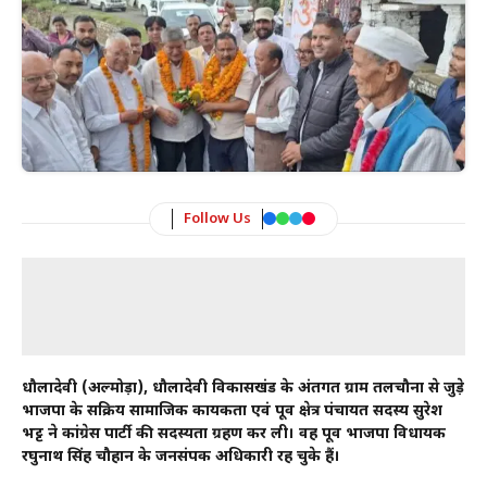
Follow Us
धौलादेवी (अल्मोड़ा), धौलादेवी विकासखंड के अंतर्गत ग्राम तलचौना से जुड़े
भाजपा के सक्रिय सामाजिक कार्यकर्ता एवं पूर्व क्षेत्र पंचायत सदस्य सुरेश
भट्ट ने कांग्रेस पार्टी की सदस्यता ग्रहण कर ली। वह पूर्व भाजपा विधायक
रघुनाथ सिंह चौहान के जनसंपर्क अधिकारी रह चुके हैं।