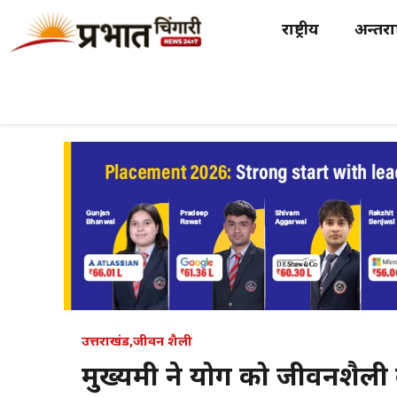
Skip
राष्ट्रीय
अन्तर्राष
to
content
उत्तराखंड
,
जीवन शैली
मुख्यमंत्री ने योग को जीवनशै