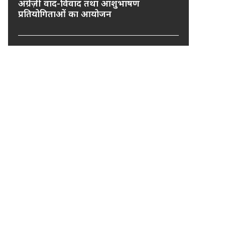
अंग्रेज़ी वाद-विवाद तथा आशुभाषण
प्रतियोगिताओं का आयोजन