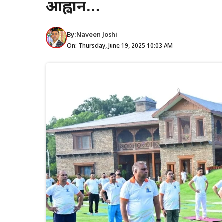
आह्वान…
By:
Naveen Joshi
On: Thursday, June 19, 2025 10:03 AM