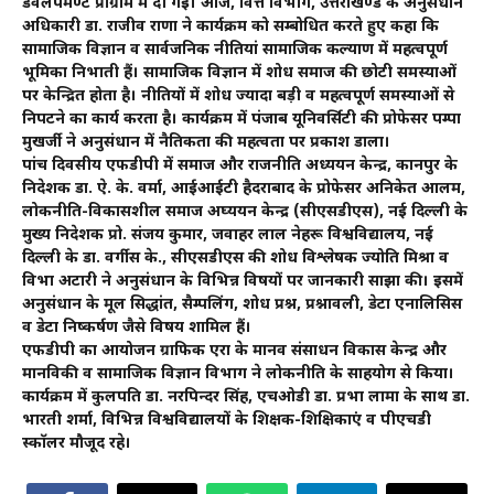
डेवलपमेण्ट प्रोग्राम में दी गई। आज, वित्त विभाग, उत्तराखण्ड के अनुसंधान
अधिकारी डा. राजीव राणा ने कार्यक्रम को सम्बोधित करते हुए कहा कि
सामाजिक विज्ञान व सार्वजनिक नीतियां सामाजिक कल्याण में महत्वपूर्ण
भूमिका निभाती हैं। सामाजिक विज्ञान में शोध समाज की छोटी समस्याओं
पर केन्द्रित होता है। नीतियों में शोध ज्यादा बड़ी व महत्वपूर्ण समस्याओं से
निपटने का कार्य करता है। कार्यक्रम में पंजाब यूनिवर्सिटी की प्रोफेसर पम्पा
मुखर्जी ने अनुसंधान में नैतिकता की महत्वता पर प्रकाश डाला।
पांच दिवसीय एफडीपी में समाज और राजनीति अध्ययन केन्द्र, कानपुर के
निदेशक डा. ऐ. के. वर्मा, आईआईटी हैदराबाद के प्रोफेसर अनिकेत आलम,
लोकनीति-विकासशील समाज अघ्ययन केन्द्र (सीएसडीएस), नई दिल्ली के
मुख्य निदेशक प्रो. संजय कुमार, जवाहर लाल नेहरू विश्वविद्यालय, नई
दिल्ली के डा. वर्गीस के., सीएसडीएस की शोध विश्लेषक ज्योति मिश्रा व
विभा अटारी ने अनुसंधान के विभिन्न विषयों पर जानकारी साझा की। इसमें
अनुसंधान के मूल सिद्धांत, सैम्पलिंग, शोध प्रश्न, प्रश्नावली, डेटा एनालिसिस
व डेटा निष्कर्षण जैसे विषय शामिल हैं।
एफडीपी का आयोजन ग्राफिक एरा के मानव संसाधन विकास केन्द्र और
मानविकी व सामाजिक विज्ञान विभाग ने लोकनीति के साहयोग से किया।
कार्यक्रम में कुलपति डा. नरपिन्दर सिंह, एचओडी डा. प्रभा लामा के साथ डा.
भारती शर्मा, विभिन्न विश्वविद्यालयों के शिक्षक-शिक्षिकाएं व पीएचडी
स्काॅलर मौजूद रहे।