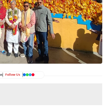
ws
Follow Us