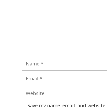
Name
Email
Website
Save my name, email, and website i