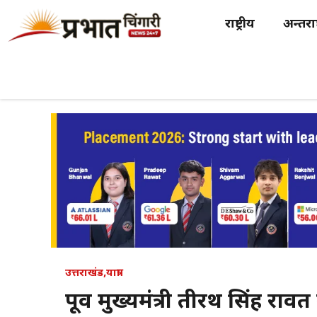
Skip
राष्ट्रीय
अन्तर्राष
to
content
उत्तराखंड
,
यात्रा
पूर्व मुख्यमंत्री तीरथ सिंह र