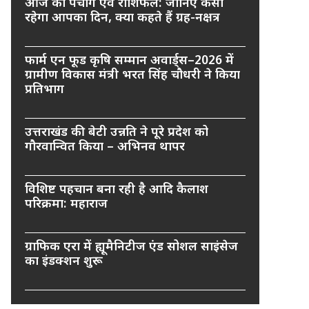
आज का पंचांग एवं राशिफल: जानिए कैसा
रहेगा आपका दिन, क्या कहते हैं ग्रह-नक्षत्र
फार्म एन फूड कृषि सम्मान अवार्ड्स–2026 में
ग्रामीण विकास मंत्री भरत सिंह चौधरी ने किया
प्रतिभाग
उत्तराखंड की बेटी उन्नति ने पूरे प्रदेश को
गौरवान्वित किया – अभिनव थापर
विशिष्ट पहचान बना रही है आदि कैलाश
परिक्रमा: महाराज
ग्राफिक एरा में ह्यूमैनिटीज एंड सोशल साइंसेज
का इंडक्शन शुरू