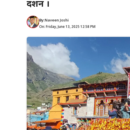
दर्शन ।
By:
Naveen Joshi
On: Friday, June 13, 2025 12:58 PM