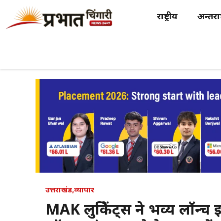
Skip
राष्ट्रीय
अन्तर्राष
to
content
उत्तराखंड
,
व्यापार
MAK लुब्रिकेंट्स ने भव्य लॉन