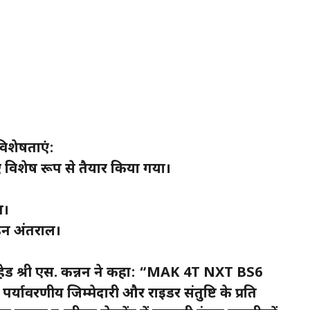
शेषताएं:
विशेष रूप से तैयार किया गया।
।
न।
रेन अंतराल।
 हेड श्री एस. कन्नन ने कहा: “MAK 4T NXT BS6
ावरणीय जिम्मेदारी और राइडर संतुष्टि के प्रति