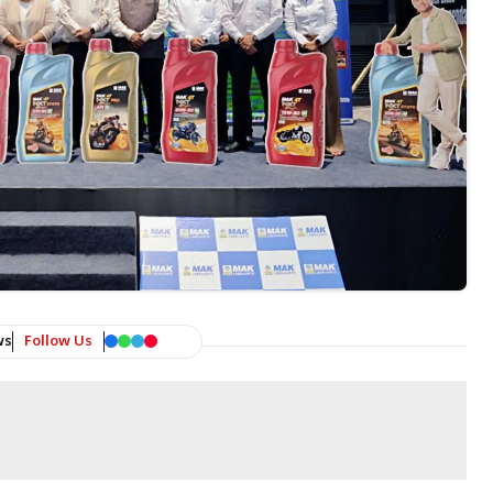
ws
Follow Us