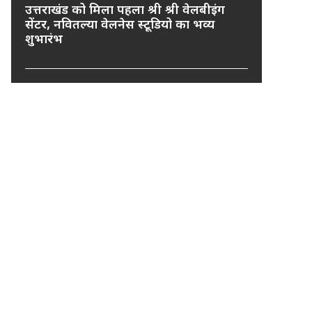
उत्तराखंड को मिला पहला श्री श्री वेलबीइंग
सेंटर, नवितल्या वेलनेस स्टूडियो का भव्य
शुभारंभ