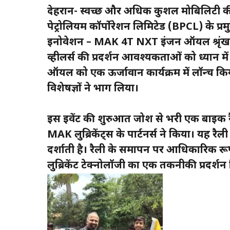
देहरादून- स्वच्छ और अधिक कुशल मोबिलिटी की
पेट्रोलियम कॉर्पोरेशन लिमिटेड (BPCL) के प्
इनोवेशन – MAK 4T NXT इंजन ऑयल श्रृंखल
व्हीलर्स की प्रदर्शन आवश्यकताओं को ध्यान म
ऑयल को एक ऊर्जावान कार्यक्रम में लॉन्च क
विशेषज्ञों ने भाग लिया।
इस इवेंट की शुरुआत जोश से भरी एक बाइक रैली
MAK लुब्रिकेंट्स के पार्टनर्स ने किया। यह रैल
दर्शाती है। रैली के समापन पर आधिकारिक र
लुब्रिकेंट टेक्नोलॉजी का एक तकनीकी प्रदर्श