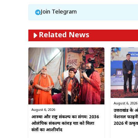
Join Telegram
Related News
August 6, 2026
August 6, 2026
उत्तराखंड के अंड
आस्था और राष्ट्र संकल्प का संगम: 2036
नेशनल फाइनें
ओलंपिक संकल्प कांवड़ यात्रा को मिला
2026 में उत्कृष
संतों का आशीर्वाद