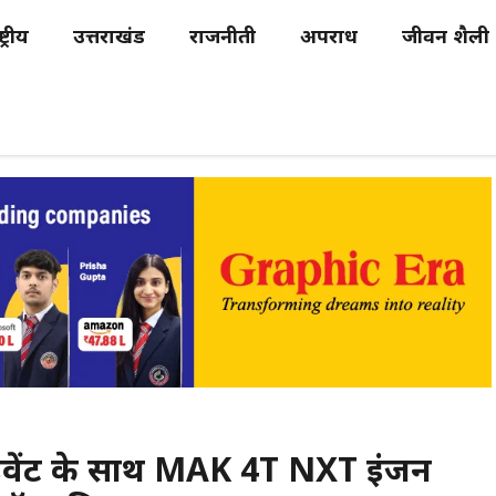
्ट्रीय
उत्तराखंड
राजनीती
अपराध
जीवन शैली
्च इवेंट के साथ MAK 4T NXT इंजन