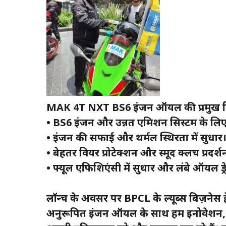
MAK 4T NXT BS6 इंजन ऑयल की प्रमुख वि
• BS6 इंजन और उन्नत एमिशन सिस्टम के लिए 
• इंजन की सफाई और थर्मल स्थिरता में सुधार
• बेहतर वियर प्रोटेक्शन और स्मूद क्लच प्रदर्श
• फ्यूल एफिशिएंसी में सुधार और लंबे ऑयल ड्
लॉन्च के अवसर पर BPCL के ल्यूब्स बिज़नेस
अनुरूपित इंजन ऑयल के साथ हम इनोवेशन, पर्य