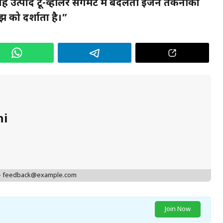
ह उत्पाद टू-व्हीलर सेगमेंट में बदलती इंजन तकनीकों
को दर्शाता है।”
hi
 - feedback@example.com
Join Now