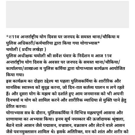
*श
11वें अन्तर्राष्ट्रीय योग दिवस पर जनपद के समस्त थाना/चौकियों में
पुलिस अधिकारी/कर्मचारियों द्वारा किया गया योगाभ्यास*
चमोली ( प्रदीप लखेड़ा )
पुलिस अधीक्षक चमोली श्री सर्वेश पंवार के निर्देशन में आज 11वें
अन्तर्राष्ट्रीय योग दिवस के अवसर पर जनपद के समस्त थाना/चौकियों/
कार्यालयों/शाखाओं में पुलिस कर्मियों द्वारा योगाभ्यास कार्यक्रम आयोजित
किया गया।
इस कार्यक्रम का दोहरा उद्देश्य था पहला पुलिसकर्मियों के शारीरिक और
मानसिक स्वास्थ्य को सुदृढ़ करना, जो दिन-रात कर्तव्य पालन में लगे रहते
हैं। और दूसरा योग के महत्व को दर्शाते हुए आम जनमानस को भी अपनी
दिनचर्या में योग को शामिल करने और शारीरिक व्याधियों से मुक्ति पाने हेतु
प्रेरित करना।
योगाभ्यास सत्र के दौरान, पुलिसकर्मियों ने विभिन्न महत्वपूर्ण आसनों और
प्राणायामों का अभ्यास किया। इनमें सूर्य नमस्कार की ऊर्जादायक श्रृंखला,
बैठने वाले आसन जैसे पद्मासन, वज्रासन, वक्रासन और लेटने वाले आसन
जैसे पवनमुक्तासन शामिल थे। इसके अतिरिक्त, मन को शांत और शरीर को