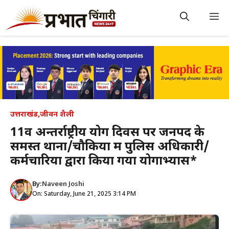
Skip
to
M
content
उत्तराखंड
,
जीवन शैली
11वें अन्तर्राष्ट्रीय योग दिवस पर जनपद के
समस्त थाना/चौकियों में पुलिस अधिकारी/
कर्मचारियों द्वारा किया गया योगाभ्यास*
By:
Naveen Joshi
On: Saturday, June 21, 2025 3:14 PM