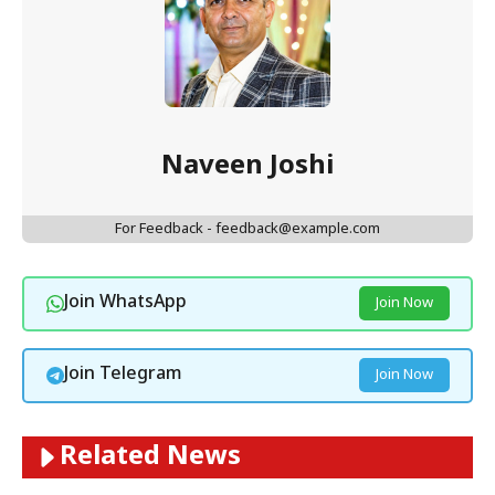
Naveen Joshi
For Feedback - feedback@example.com
Join WhatsApp
Join Now
Join Telegram
Join Now
Related News