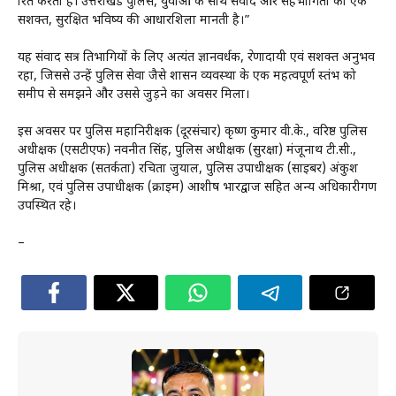
प्रेरित करता है। उत्तराखंड पुलिस, युवाओं के साथ संवाद और सहभागिता को एक
सशक्त, सुरक्षित भविष्य की आधारशिला मानती है।”
यह संवाद सत्र प्रतिभागियों के लिए अत्यंत ज्ञानवर्धक, प्रेरणादायी एवं सशक्त अनुभव
रहा, जिससे उन्हें पुलिस सेवा जैसे शासन व्यवस्था के एक महत्वपूर्ण स्तंभ को
समीप से समझने और उससे जुड़ने का अवसर मिला।
इस अवसर पर पुलिस महानिरीक्षक (दूरसंचार) कृष्ण कुमार वी.के., वरिष्ठ पुलिस
अधीक्षक (एसटीएफ) नवनीत सिंह, पुलिस अधीक्षक (सुरक्षा) मंजूनाथ टी.सी.,
पुलिस अधीक्षक (सतर्कता) रचिता जुयाल, पुलिस उपाधीक्षक (साइबर) अंकुश
मिश्रा, एवं पुलिस उपाधीक्षक (क्राइम) आशीष भारद्वाज सहित अन्य अधिकारीगण
उपस्थित रहे।
–