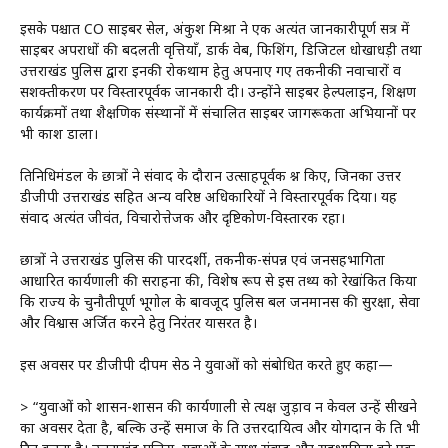
इसके पश्चात CO साइबर सेल, अंकुश मिश्रा ने एक अत्यंत जानकारीपूर्ण सत्र में
साइबर अपराधों की बदलती प्रवृत्तियाँ, डार्क वेब, फिशिंग, डिजिटल धोखाधड़ी तथा
उत्तराखंड पुलिस द्वारा इनकी रोकथाम हेतु अपनाए गए तकनीकी नवाचारों व
सशक्तीकरण पर विस्तारपूर्वक जानकारी दी। उन्होंने साइबर हेल्पलाइन, प्रशिक्षण
कार्यक्रमों तथा शैक्षणिक संस्थानों में संचालित साइबर जागरूकता अभियानों पर
भी प्रकाश डाला।
प्रतिनिधिमंडल के छात्रों ने संवाद के दौरान उत्साहपूर्वक प्रश्न किए, जिनका उत्तर
डीजीपी उत्तराखंड सहित अन्य वरिष्ठ अधिकारियों ने विस्तारपूर्वक दिया। यह
संवाद अत्यंत जीवंत, विचारोत्तेजक और दृष्टिकोण-विस्तारक रहा।
छात्रों ने उत्तराखंड पुलिस की पारदर्शी, तकनीक-संपन्न एवं जनसहभागिता
आधारित कार्यप्रणाली की सराहना की, विशेष रूप से इस तथ्य को रेखांकित किया
कि राज्य के चुनौतीपूर्ण भूगोल के बावजूद पुलिस बल जनमानस की सुरक्षा, सेवा
और विश्वास अर्जित करने हेतु निरंतर प्रयासरत है।
इस अवसर पर डीजीपी दीपम सेठ ने युवाओं को संबोधित करते हुए कहा—
> “युवाओं को शासन-प्रशासन की कार्यप्रणाली से प्रत्यक्ष जुड़ाव न केवल उन्हें सीखने
का अवसर देता है, बल्कि उन्हें समाज के प्रति उत्तरदायित्व और योगदान के प्रति भी