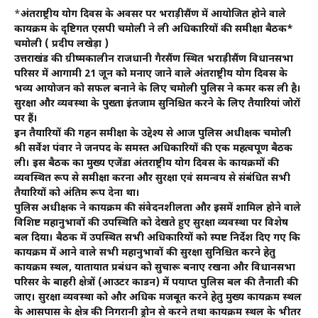
*
अंतर्राष्ट्रीय योग दिवस के अवसर पर भराड़ीसैंण में आयोजित होने वाले
कार्यक्रम के दृष्टिगत एसपी चमोली ने ली अधिकारियों की समीक्षा बैठक*
चमोली ( प्रदीप लखेड़ा )
उत्तराखंड की ग्रीष्मकालीन राजधानी गैरसैंण स्थित भराड़ीसैंण विधानसभा
परिसर में आगामी 21 जून को मनाए जाने वाले अंतर्राष्ट्रीय योग दिवस के
भव्य आयोजन को सफल बनाने के लिए चमोली पुलिस ने कमर कस ली है।
सुरक्षा और व्यवस्था के पुख्ता इंतजाम सुनिश्चित करने के लिए तैयारियां जोरों
पर हैं।
इन तैयारियों की गहन समीक्षा के उद्देश्य से आज पुलिस अधीक्षक चमोली
श्री सर्वेश पंवार ने जनपद के समस्त अधिकारियों की एक महत्वपूर्ण बैठक
ली। इस बैठक का मुख्य एजेंडा अंतर्राष्ट्रीय योग दिवस के कार्यक्रमों की
व्यवस्थित रूप से समीक्षा करना और सुरक्षा एवं समन्वय से संबंधित सभी
तैयारियों को अंतिम रूप देना था।
पुलिस अधीक्षक ने कार्यक्रम की संवेदनशीलता और इसमें शामिल होने वाले
विशिष्ट महानुभावों की उपस्थिति को देखते हुए सुरक्षा व्यवस्था पर विशेष
बल दिया। बैठक में उपस्थित सभी अधिकारियों को स्पष्ट निर्देश दिए गए कि
कार्यक्रम में आने वाले सभी महानुभावों की सुरक्षा सुनिश्चित करने हेतु
कार्यक्रम स्थल, यातायात प्रबंधन को सुचारू बनाए रखना और विधानसभा
परिसर के बाहरी क्षेत्रों (आउटर कार्डन) में पर्याप्त पुलिस बल की तैनाती की
जाए। सुरक्षा व्यवस्था को और अधिक मजबूत करने हेतु मुख्य कार्यक्रम स्थल
के आसपास के क्षेत्र की निगरानी ड्रोन से करने तथा कार्यक्रम स्थल के भीतर