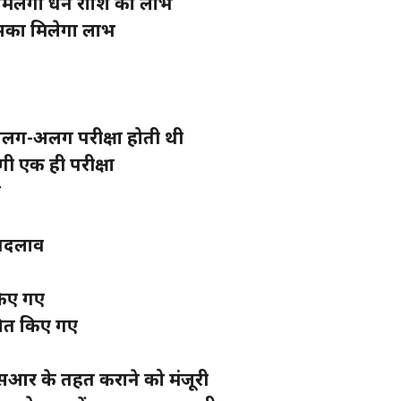
से मिलेगा धन राशि का लाभ
 उसका मिलेगा लाभ
 अलग-अलग परीक्षा होती थी
गी एक ही परीक्षा
ी
 बदलाव
किए गए
चित किए गए
ीएसआर के तहत कराने को मंजूरी