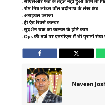
. सीएसआर फंड के तहत नहीं हुआ काम तो फिर 
. शेष मित्र लोटस वॉल बद्रीनाथ के लेख फ्रंट
. अराइवल प्लाजा
. ट्री एंड रिवर्स कल्चर
. सुदर्शन चक्र का कल्चर के होने काम
. Ops की तर्ज पर एनपीएस में भी पुरानी सेवा को 
Naveen Jos