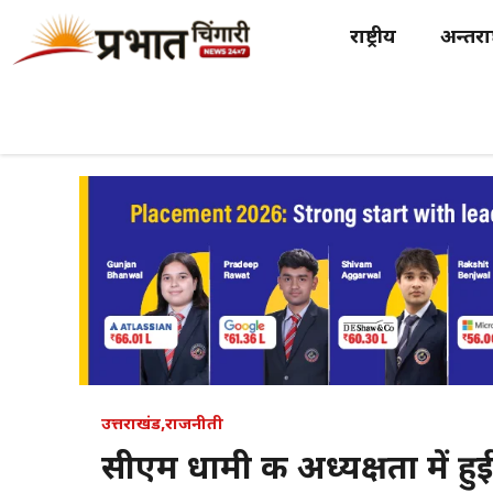
Skip
राष्ट्रीय
अन्तर्राष
to
content
उत्तराखंड
,
राजनीती
सीएम धामी की अध्यक्षता में हु