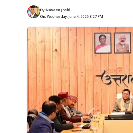
By:
Naveen Joshi
On: Wednesday, June 4, 2025 3:27 PM