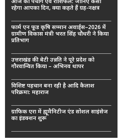
आज का पंचांग एवं राशिफल: जानिए कैसा
रहेगा आपका दिन, क्या कहते हैं ग्रह-नक्षत्र
फार्म एन फूड कृषि सम्मान अवार्ड्स–2026 में
ग्रामीण विकास मंत्री भरत सिंह चौधरी ने किया
प्रतिभाग
उत्तराखंड की बेटी उन्नति ने पूरे प्रदेश को
गौरवान्वित किया – अभिनव थापर
विशिष्ट पहचान बना रही है आदि कैलाश
परिक्रमा: महाराज
ग्राफिक एरा में ह्यूमैनिटीज एंड सोशल साइंसेज
का इंडक्शन शुरू