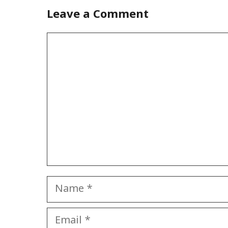
Leave a Comment
Comment
Name
Email