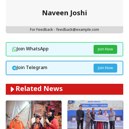
Naveen Joshi
For Feedback - feedback@example.com
Join WhatsApp
Join Now
Join Telegram
Join Now
Related News