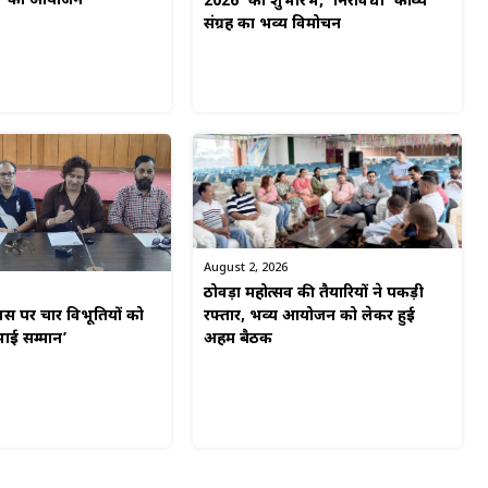
यर’ का आयोजन
2026’ का शुभारंभ, ‘निरावधी’ काव्य
संग्रह का भव्य विमोचन
August 2, 2026
ठोवड़ा महोत्सव की तैयारियों ने पकड़ी
वस पर चार विभूतियों को
रफ्तार, भव्य आयोजन को लेकर हुई
भाई सम्मान’
अहम बैठक