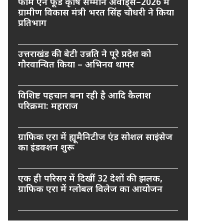
फार्म एन फूड कृषि सम्मान अवार्ड्स–2026 में
ग्रामीण विकास मंत्री भरत सिंह चौधरी ने किया
प्रतिभाग
उत्तराखंड की बेटी उन्नति ने पूरे प्रदेश को
गौरवान्वित किया – अभिनव थापर
विशिष्ट पहचान बना रही है आदि कैलाश
परिक्रमा: महाराज
ग्राफिक एरा में ह्यूमैनिटीज एंड सोशल साइंसेज
का इंडक्शन शुरू
एक ही परिसर में दिखीं 32 देशों की झलक,
ग्राफिक एरा में ग्लोबल विलेज का आयोजन