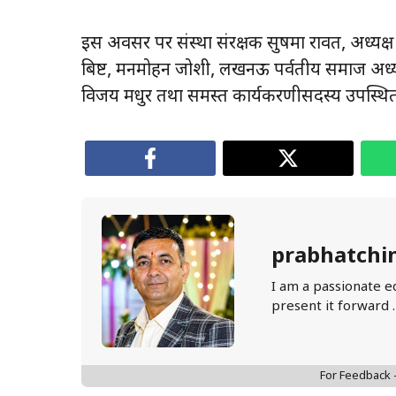
इस अवसर पर संस्था संरक्षक सुषमा रावत, अध्यक
बिष्ट, मनमोहन जोशी, लखनऊ पर्वतीय समाज अध्यक
विजय मधुर तथा समस्त कार्यकरणीसदस्य उपस्थित
prabhatchi
I am a passionate e
present it forward 
For Feedback