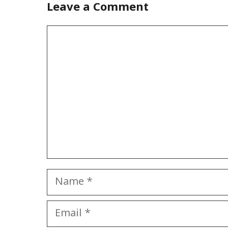
Leave a Comment
Comment
Name
Email