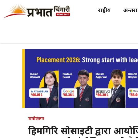
Skip
राष्ट्रीय
अन्तर्राष
to
content
मनोरंजन
हिमगिरि सोसाइटी द्वारा आयो