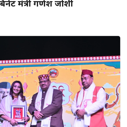
बिनेट मंत्री गणेश जोशी