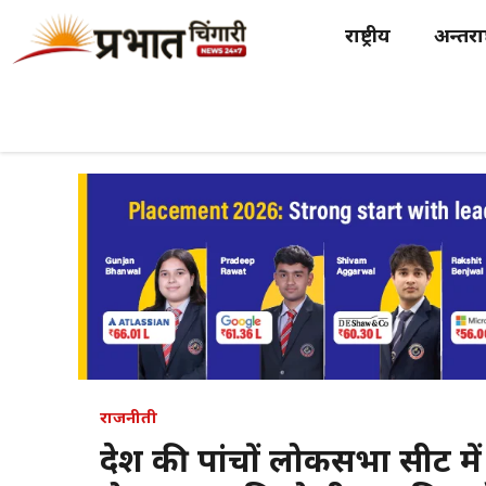
Skip
राष्ट्रीय
अन्तर्राष
to
content
राजनीती
प्रदेश की पांचों लोकसभा सीट मे