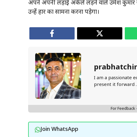
अपने अपनी लड़ाई अकेले लड़ने वाले उमेश कुमार खा
उन्हें हार का सामना करना पड़ेगा।
prabhatchi
I am a passionate e
present it forward 
For Feedback
Join WhatsApp