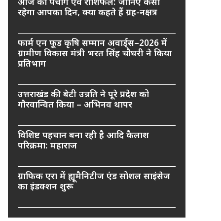
आज का पंचांग एवं राशिफल: जानिए कैसा
रहेगा आपका दिन, क्या कहते हैं ग्रह-नक्षत्र
फार्म एन फूड कृषि सम्मान अवार्ड्स–2026 में
ग्रामीण विकास मंत्री भरत सिंह चौधरी ने किया
प्रतिभाग
उत्तराखंड की बेटी उन्नति ने पूरे प्रदेश को
गौरवान्वित किया – अभिनव थापर
विशिष्ट पहचान बना रही है आदि कैलाश
परिक्रमा: महाराज
ग्राफिक एरा में ह्यूमैनिटीज एंड सोशल साइंसेज
का इंडक्शन शुरू