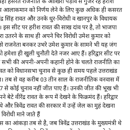
है। यही हसरत राजनीति के आखिरी पड़ाव से गुजर रहे हरीश
ंग्रेस आलाकमान को निर्णय लेने के लिए कुछ अधिक ही कसरत
रिवेंद्र सिंह रावत और उनके धुर-विरोधी व खानपुर के विधायक
ें हैं। इस सीट पर हरीश रावत की साख दांव पर है, तो भाजपा
 पर खरा उतरने के साथ ही अपने चिर विरोधी उमेश कुमार को
 से राजनेता बनकर उभरे उमेश कुमार के सामने भी यह जंग
वत को हमेशा ही खुली चुनौती देते नजर आए हैं। हरिद्वार सीट पर
्कि सभी की अपनी-अपनी कहानी होने के चलते राजनीति का
िंह रावत को विधानसभा चुनाव से कुछ ही समय पहले उत्तराखंड
ा था। तब से वह करीब 03 तीन साल के राजनीतिक वनवास में
2017 से कोई चुनाव नहीं जीत पाए हैं। उनकी जीत की भूख भी
े वीरेंद्र रावत के रूप में देखने के फिक्रमंद हैं। हरिद्वार
र त्रिवेंद्र रावत की सरकार में उन्हें जेल का मुहं देखना
 विरोधी माने जाते हैं
स का आंकड़ा तब से है, जब त्रिवेंद्र उत्तराखंड के मुख्यमंत्री थे