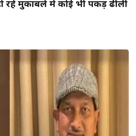
 रहे मुकाबले में कोई भी पकड़ ढीली