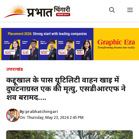
Skip
to
M
content
उत्तराखंड
कद्दूखाल के पास यूटिलिटी वाहन खाई में
दुर्घटनाग्रस्त एक की मृत्यु, एसडीआरएफ ने
शव बरामद….
By:
prabhatchingari
On: Thursday, May 23, 2024 2:45 PM