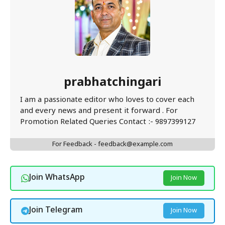
prabhatchingari
I am a passionate editor who loves to cover each
and every news and present it forward . For
Promotion Related Queries Contact :- 9897399127
For Feedback - feedback@example.com
Join WhatsApp
Join Now
Join Telegram
Join Now