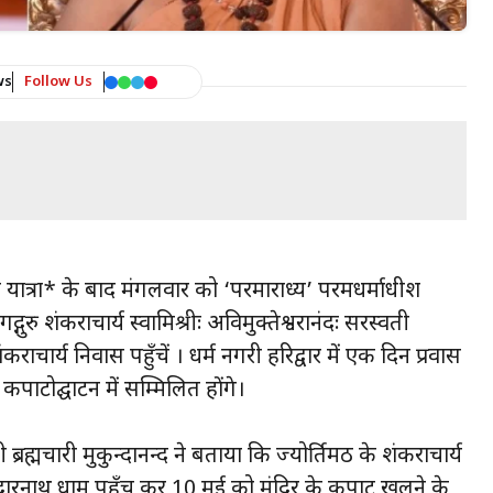
ws
Follow Us
ंजाब यात्रा* के बाद मंगलवार को ‘परमाराध्य’ परमधर्माधीश
्गुरु शंकराचार्य स्वामिश्रीः अविमुक्तेश्वरानंदः सरस्वती
चार्य निवास पहुँचें । धर्म नगरी हरिद्वार में एक दिन प्रवास
कपाटोद्घाटन में सम्मिलित होंगे।
ी ब्रह्मचारी मुकुन्दानन्द ने बताया कि ज्योर्तिमठ के शंकराचार्य
दारनाथ धाम पहुँच कर 10 मई को मंदिर के कपाट खुलने के