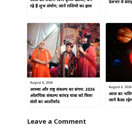
आज का पंचांग: श्रावण कृष्ण दशमी, बन
देशभर में सरा
रहे हैं शुभ संयोग; जानें राशियों का हाल
August 6, 2026
August 6, 2026
आस्था और राष्ट्र संकल्प का संगम: 2036
आज का भविष्
ओलंपिक संकल्प कांवड़ यात्रा को मिला
जानें कैसा र
संतों का आशीर्वाद
Leave a Comment