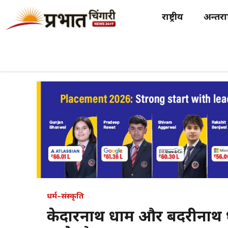
Skip
राष्ट्रीय
अन्तर्राष
to
content
धर्म–संस्कृति
केदारनाथ धाम और बदरीनाथ 