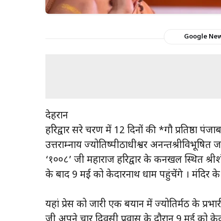
Google Ne
देहरादून
हरिद्वार दूसरे चरण में 12 दिनों की *गौ प्रतिष्ठा प
उत्तराम्नाय ज्योतिष्पीठाधीश्वर अनन्तश्रीविभूषित जगद
‘१००८’ जी महाराज हरिद्वार के कनखल स्थित श्रीशंकरा
के बाद 9 मई को केदारनाथ धाम पहुंचेंगे । मंदिर के 
यहां प्रेस को जारी एक बयान में ज्योतिर्मठ के प्रभार
जी अपने चार दिवसी प्रवास के दौरान 9 मई को के