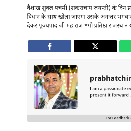
वैशाख शुक्ल पंचमी (शंकराचार्य जयन्ती) के दिन प
विधान के साथ खोला जाएगा उसके अनन्तर भगवान क
देकर पूज्यपाद जी महाराज *गौ प्रतिष्ठा राजस्थान 
prabhatchi
I am a passionate e
present it forward 
For Feedback