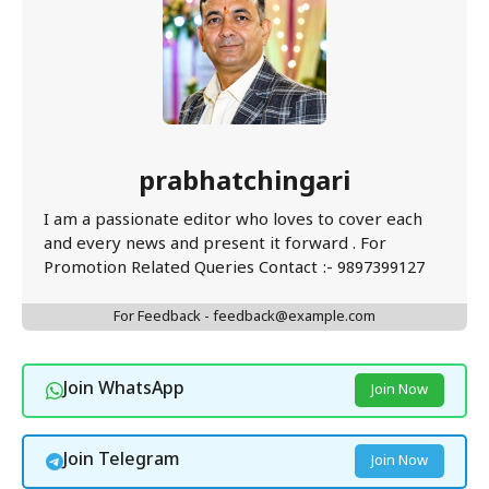
prabhatchingari
I am a passionate editor who loves to cover each
and every news and present it forward . For
Promotion Related Queries Contact :- 9897399127
For Feedback - feedback@example.com
Join WhatsApp
Join Now
Join Telegram
Join Now