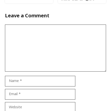
Leave a Comment
Comment
Name
Email
Website